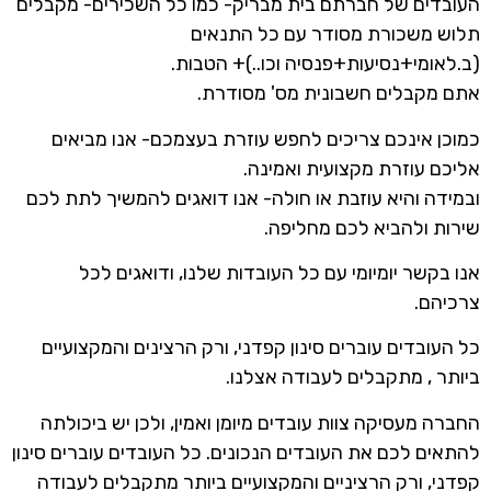
העובדים של חברתם בית מבריק- כמו כל השכירים- מקבלים
תלוש משכורת מסודר עם כל התנאים
(ב.לאומי+נסיעות+פנסיה וכו..)+ הטבות.
אתם מקבלים חשבונית מס' מסודרת.
כמוכן אינכם צריכים לחפש עוזרת בעצמכם- אנו מביאים
אליכם עוזרת מקצועית ואמינה.
ובמידה והיא עוזבת או חולה- אנו דואגים להמשיך לתת לכם
שירות ולהביא לכם מחליפה.
אנו בקשר יומיומי עם כל העובדות שלנו, ודואגים לכל
צרכיהם.
כל העובדים עוברים סינון קפדני, ורק הרצינים והמקצועיים
ביותר , מתקבלים לעבודה אצלנו.
החברה מעסיקה צוות עובדים מיומן ואמין, ולכן יש ביכולתה
להתאים לכם את העובדים הנכונים. כל העובדים עוברים סינון
קפדני, ורק הרציניים והמקצועיים ביותר מתקבלים לעבודה