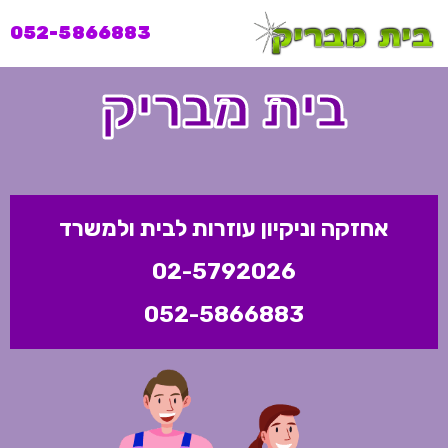
052-5866883
בית מבריק
אחזקה וניקיון עוזרות לבית ולמשרד
02-5792026
052-5866883